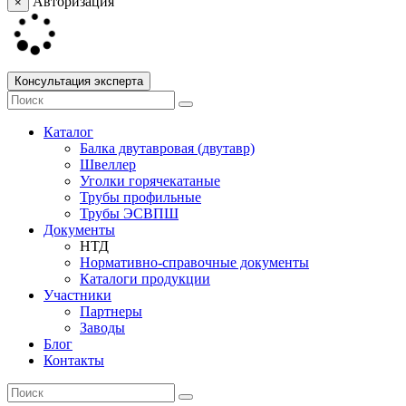
Авторизация
×
Консультация эксперта
Каталог
Балка двутавровая (двутавр)
Швеллер
Уголки горячекатаные
Трубы профильные
Трубы ЭСВПШ
Документы
НТД
Нормативно-справочные документы
Каталоги продукции
Участники
Партнеры
Заводы
Блог
Контакты