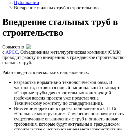
Публикации
Внедрение стальных труб в строительство
Внедрение стальных труб в
строительство
Совместно
с
АРСС
, Объединенная металлургическая компания (ОМК)
проводит работу по внедрению в гражданское строительство
стальных труб.
Работа ведется в нескольких направлениях:
Разработка нормативно-технологической базы. В
частности, готовится новый национальный стандарт
«Сварные трубы для строительных конструкций
(рабочая версия проекта уже представлена
Техническому комитету по стандартизации).
Внесение корректив в проект обновленного СП-16
«Стальные конструкции». Изменения позволяют снять
существующие ограничения с труб и описать новые
требования, которые будут актуальны в гражданском
строительстве с использованием металлоконструкций.