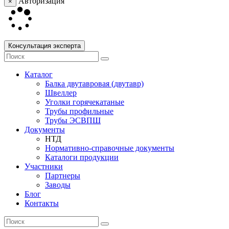
Авторизация
×
Консультация эксперта
Каталог
Балка двутавровая (двутавр)
Швеллер
Уголки горячекатаные
Трубы профильные
Трубы ЭСВПШ
Документы
НТД
Нормативно-справочные документы
Каталоги продукции
Участники
Партнеры
Заводы
Блог
Контакты