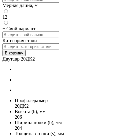
Мерная длина, м
12
+ Свой вариант
Категория стали
В корзину
Двутавр 20ДК2
Профилеразмер
20ДК2
Высота (h), мм
206
Ширина полки (b), мм
204
Толщина стенки (s), мм