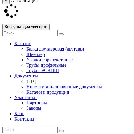
Авторизация
×
Консультация эксперта
Каталог
Балка двутавровая (двутавр)
Швеллер
Уголки горячекатаные
Трубы профильные
Трубы ЭСВПШ
Документы
НТД
Нормативно-справочные документы
Каталоги продукции
Участники
Партнеры
Заводы
Блог
Контакты