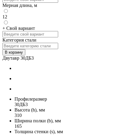
Мерная длина, м
12
+ Свой вариант
Категория стали
В корзину
Двутавр 30ДБ3
Профилеразмер
30ДБ3
Высота (h), мм
310
Ширина полки (b), мм
165
Толщина стенки (s), мм