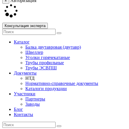
Авторизация
×
Консультация эксперта
Каталог
Балка двутавровая (двутавр)
Швеллер
Уголки горячекатаные
Трубы профильные
Трубы ЭСВПШ
Документы
НТД
Нормативно-справочные документы
Каталоги продукции
Участники
Партнеры
Заводы
Блог
Контакты