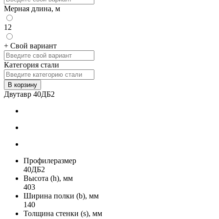
Мерная длина, м
12
+ Свой вариант
Категория стали
В корзину
Двутавр 40ДБ2
Профилеразмер
40ДБ2
Высота (h), мм
403
Ширина полки (b), мм
140
Толщина стенки (s), мм