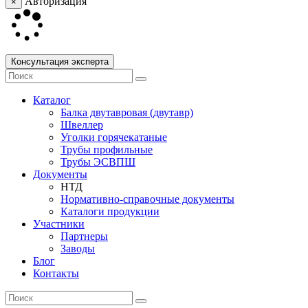
Авторизация
×
Консультация эксперта
Каталог
Балка двутавровая (двутавр)
Швеллер
Уголки горячекатаные
Трубы профильные
Трубы ЭСВПШ
Документы
НТД
Нормативно-справочные документы
Каталоги продукции
Участники
Партнеры
Заводы
Блог
Контакты