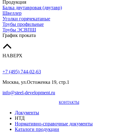
Продукция
Балка двутавровая (двутавр)
Швеллер
Уголки горячекатаные
Трубы профильные
Трубы ЭСВПШ
График проката
НАВЕРХ
+7 (495) 744-02-63
Москва, ул.Остоженка 19, стр.1
info@steel-development.ru
КОНТАКТЫ
Документы
НТД
Нормативно-справочные документы
Каталоги продукции