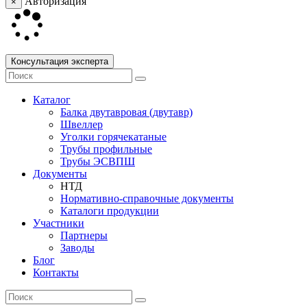
Авторизация
×
Консультация эксперта
Каталог
Балка двутавровая (двутавр)
Швеллер
Уголки горячекатаные
Трубы профильные
Трубы ЭСВПШ
Документы
НТД
Нормативно-справочные документы
Каталоги продукции
Участники
Партнеры
Заводы
Блог
Контакты