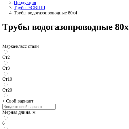
Продукция
Трубы ЭСВПШ
Трубы водогазопроводные 80х4
Трубы водогазопроводные 80х
Марка/класс стали
Ст2
Ст3
Ст10
Ст20
+ Свой вариант
Мерная длина, м
6