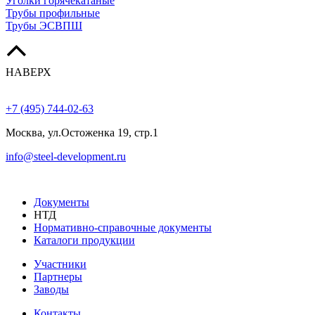
Уголки горячекатаные
Трубы профильные
Трубы ЭСВПШ
НАВЕРХ
+7 (495) 744-02-63
Москва, ул.Остоженка 19, стр.1
info@steel-development.ru
Документы
НТД
Нормативно-справочные документы
Каталоги продукции
Участники
Партнеры
Заводы
Контакты