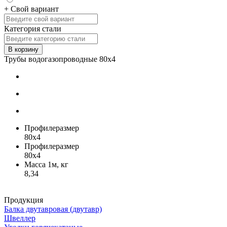
+ Свой вариант
Категория стали
В корзину
Трубы водогазопроводные 80х4
Профилеразмер
80х4
Профилеразмер
80x4
Масса 1м, кг
8,34
Продукция
Балка двутавровая (двутавр)
Швеллер