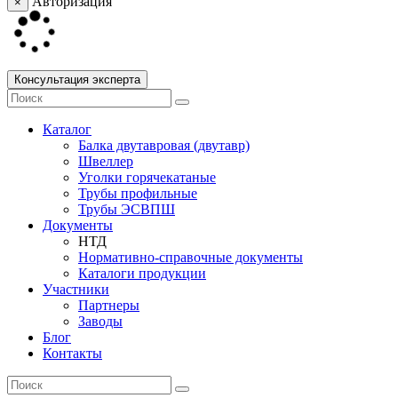
Авторизация
×
Консультация эксперта
Каталог
Балка двутавровая (двутавр)
Швеллер
Уголки горячекатаные
Трубы профильные
Трубы ЭСВПШ
Документы
НТД
Нормативно-справочные документы
Каталоги продукции
Участники
Партнеры
Заводы
Блог
Контакты