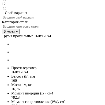
12
+ Свой вариант
Категория стали
В корзину
Трубы профильные 160х120х4
Профилеразмер
160x120x4
Высота (h), мм
160
Масса 1м, кг
16,76
Момент инерции (Ix), см4
792,3
Момент сопротивления (Wx), см³