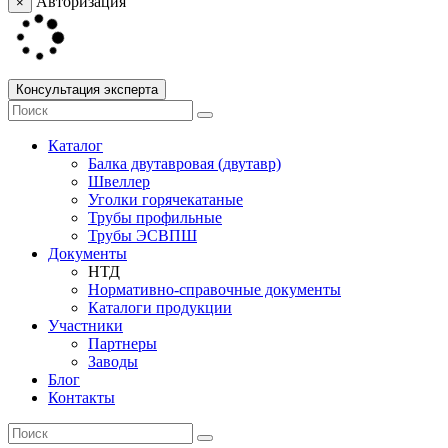
Авторизация
×
Консультация эксперта
Каталог
Балка двутавровая (двутавр)
Швеллер
Уголки горячекатаные
Трубы профильные
Трубы ЭСВПШ
Документы
НТД
Нормативно-справочные документы
Каталоги продукции
Участники
Партнеры
Заводы
Блог
Контакты