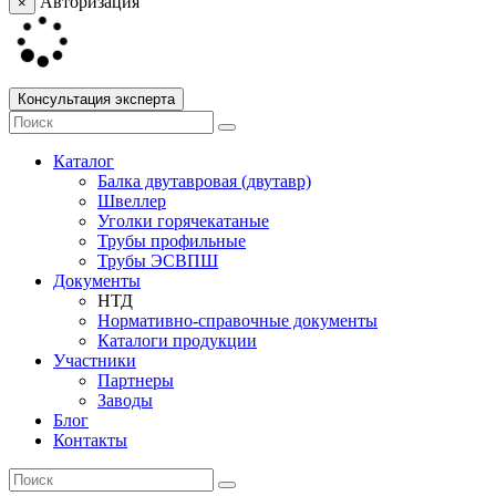
Авторизация
×
Консультация эксперта
Каталог
Балка двутавровая (двутавр)
Швеллер
Уголки горячекатаные
Трубы профильные
Трубы ЭСВПШ
Документы
НТД
Нормативно-справочные документы
Каталоги продукции
Участники
Партнеры
Заводы
Блог
Контакты