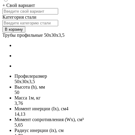
+ Свой вариант
Категория стали
В корзину
Трубы профильные 50х30х3,5
Профилеразмер
50x30x3,5
Высота (h), мм
50
Масса 1м, кг
3,76
Момент инерции (Ix), см4
14,13
Момент сопротивления (Wx), см³
5,65
Радиус инерции (ix), см