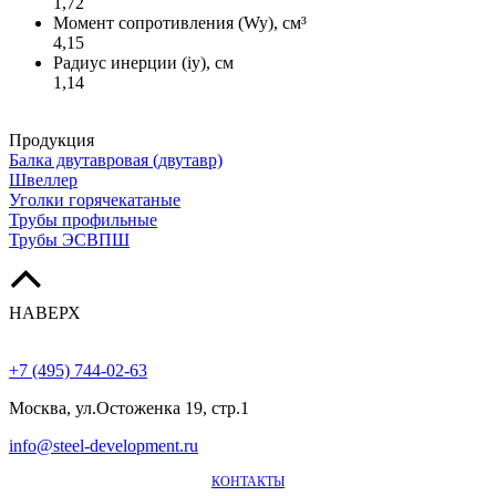
1,72
Момент сопротивления (Wy), см³
4,15
Радиус инерции (iy), см
1,14
Продукция
Балка двутавровая (двутавр)
Швеллер
Уголки горячекатаные
Трубы профильные
Трубы ЭСВПШ
НАВЕРХ
+7 (495) 744-02-63
Москва, ул.Остоженка 19, стр.1
info@steel-development.ru
КОНТАКТЫ