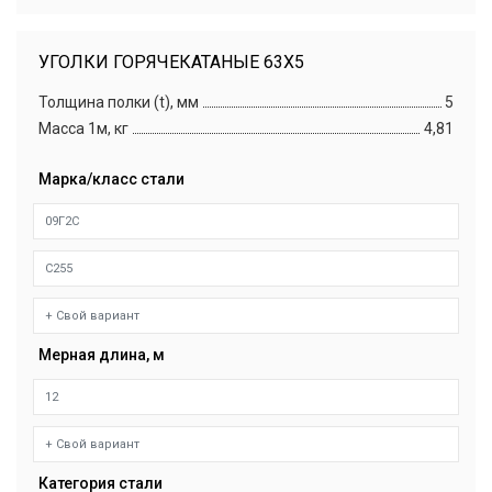
УГОЛКИ ГОРЯЧЕКАТАНЫЕ 63Х5
Толщина полки (t), мм
5
Масса 1м, кг
4,81
Марка/класс стали
09Г2С
С255
+ Свой вариант
Мерная длина, м
12
+ Свой вариант
Категория стали