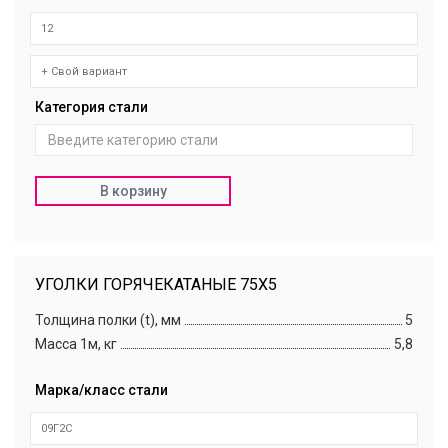
12
+ Свой вариант
Категория стали
В корзину
УГОЛКИ ГОРЯЧЕКАТАНЫЕ 75Х5
Толщина полки (t), мм
5
Масса 1м, кг
5,8
Марка/класс стали
09Г2С