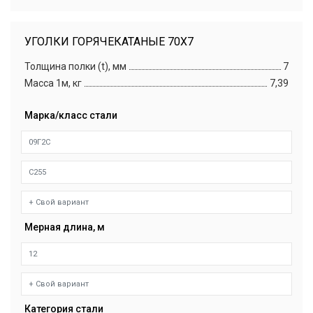
УГОЛКИ ГОРЯЧЕКАТАНЫЕ 70Х7
Толщина полки (t), мм
7
Масса 1м, кг
7,39
Марка/класс стали
09Г2С
С255
+ Свой вариант
Мерная длина, м
12
+ Свой вариант
Категория стали