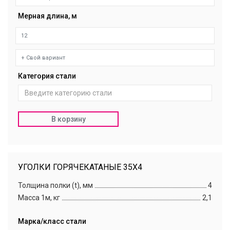
Мерная длина, м
12
+ Свой вариант
Категория стали
В корзину
УГОЛКИ ГОРЯЧЕКАТАНЫЕ 35Х4
Толщина полки (t), мм
4
Масса 1м, кг
2,1
Марка/класс стали