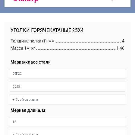
УГОЛКИ ГОРЯЧЕКАТАНЫЕ 25X4
Толщина полки (t), мм
4
Масса 1м, кг
1,46
Марка/класс стали
09Г2С
С255
+ Свой вариант
Мерная длина, м
12
+ Свой вариант