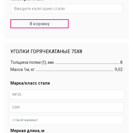
В корзину
УГОЛКИ ГОРЯЧЕКАТАНЫЕ 75Х8
Толщина полки (t), мм
8
Масса 1м, кг
9,02
Марка/класс стали
09Г2С
С255
+ Свой вариант
Мерная длина, м