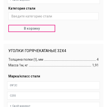
Категория стали
В корзину
УГОЛКИ ГОРЯЧЕКАТАНЫЕ 32Х4
Толщина полки (t), мм
4
Масса 1м, кг
1,91
Марка/класс стали
09Г2С
С255
+ Свой вариант