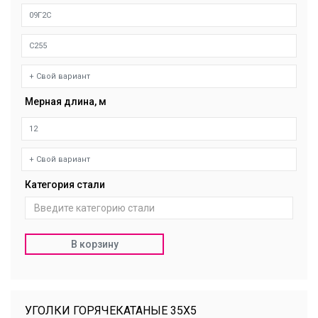
09Г2С
С255
+ Свой вариант
Мерная длина, м
12
+ Свой вариант
Категория стали
В корзину
УГОЛКИ ГОРЯЧЕКАТАНЫЕ 35Х5