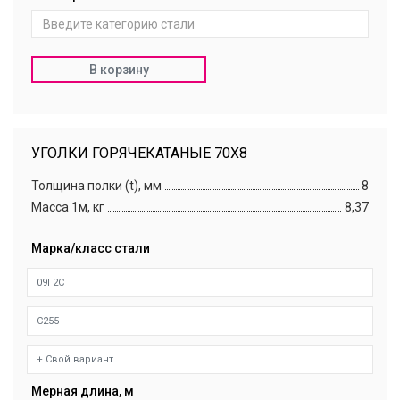
В корзину
УГОЛКИ ГОРЯЧЕКАТАНЫЕ 70Х8
Толщина полки (t), мм
8
Масса 1м, кг
8,37
Марка/класс стали
09Г2С
С255
+ Свой вариант
Мерная длина, м