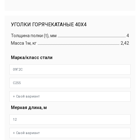
УГОЛКИ ГОРЯЧЕКАТАНЫЕ 40Х4
Толщина полки (t), мм
4
Масса 1м, кг
2,42
Марка/класс стали
09Г2С
С255
+ Свой вариант
Мерная длина, м
12
+ Свой вариант