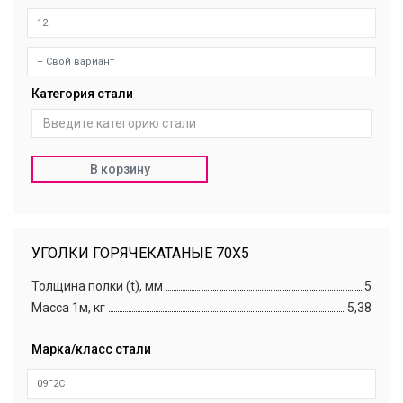
12
+ Свой вариант
Категория стали
В корзину
УГОЛКИ ГОРЯЧЕКАТАНЫЕ 70Х5
Толщина полки (t), мм
5
Масса 1м, кг
5,38
Марка/класс стали
09Г2С