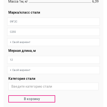
Масса 1м, кг
6,39
Марка/класс стали
09Г2С
С255
+ Свой вариант
Мерная длина, м
12
+ Свой вариант
Категория стали
В корзину