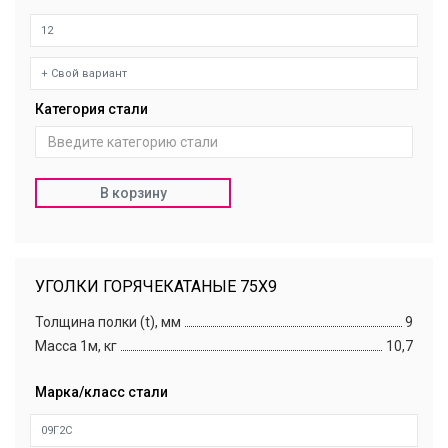
12
+ Свой вариант
Категория стали
В корзину
УГОЛКИ ГОРЯЧЕКАТАНЫЕ 75Х9
Толщина полки (t), мм
9
Масса 1м, кг
10,7
Марка/класс стали
09Г2С