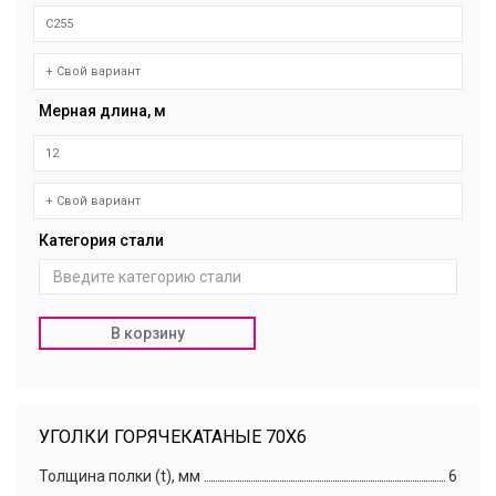
С255
+ Свой вариант
Мерная длина, м
12
+ Свой вариант
Категория стали
В корзину
УГОЛКИ ГОРЯЧЕКАТАНЫЕ 70Х6
Толщина полки (t), мм
6