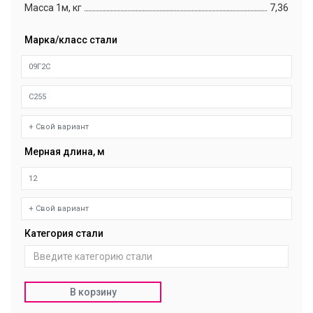
Масса 1м, кг
7,36
Марка/класс стали
09Г2С
С255
+ Свой вариант
Мерная длина, м
12
+ Свой вариант
Категория стали
В корзину