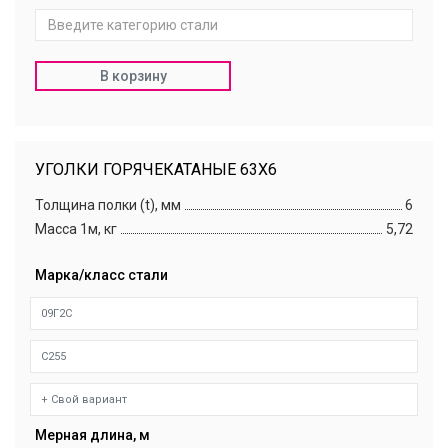
В корзину
УГОЛКИ ГОРЯЧЕКАТАНЫЕ 63Х6
Толщина полки (t), мм
6
Масса 1м, кг
5,72
Марка/класс стали
09Г2С
С255
+ Свой вариант
Мерная длина, м