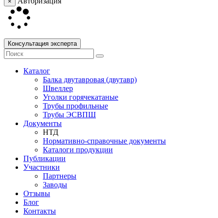
Авторизация
×
Консультация эксперта
Каталог
Балка двутавровая (двутавр)
Швеллер
Уголки горячекатаные
Трубы профильные
Трубы ЭСВПШ
Документы
НТД
Нормативно-справочные документы
Каталоги продукции
Публикации
Участники
Партнеры
Заводы
Отзывы
Блог
Контакты