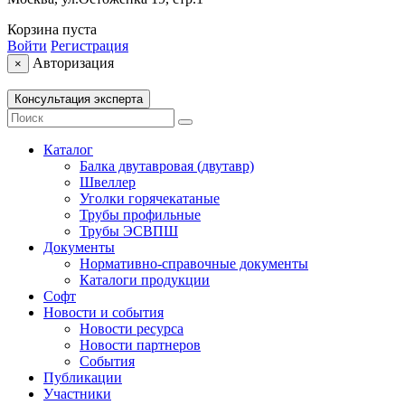
Корзина пуста
Войти
Регистрация
Авторизация
×
Консультация эксперта
Каталог
Балка двутавровая (двутавр)
Швеллер
Уголки горячекатаные
Трубы профильные
Трубы ЭСВПШ
Документы
Нормативно-справочные документы
Каталоги продукции
Софт
Новости и события
Новости ресурса
Новости партнеров
События
Публикации
Участники