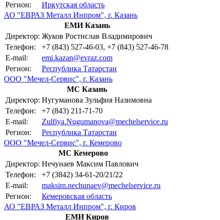
Регион:
Иркутская область
АО "ЕВРАЗ Металл Инпром", г. Казань
ЕМИ Казань
Директор:
Жуков Ростислав Владимирович
Телефон:
+7 (843) 527-46-03, +7 (843) 527-46-78
E-mail:
emi.kazan@evraz.com
Регион:
Республика Татарстан
ООО "Мечел-Сервис", г. Казань
МС Казань
Директор:
Нугуманова Зульфия Назимовна
Телефон:
+7 (843) 211-71-70
E-mail:
Zulfiya.Nugumanova@mechelservice.ru
Регион:
Республика Татарстан
ООО "Мечел-Сервис", г. Кемерово
МС Кемерово
Директор:
Нечунаев Максим Павлович
Телефон:
+7 (3842) 34-61-20/21/22
E-mail:
maksim.nechunaev@mechelservice.ru
Регион:
Кемеровская область
АО "ЕВРАЗ Металл Инпром", г. Киров
ЕМИ Киров