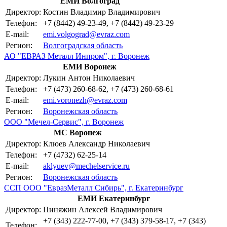
ЕМИ Волгоград
Директор:
Костин Владимир Владимирович
Телефон:
+7 (8442) 49-23-49, +7 (8442) 49-23-29
E-mail:
emi.volgograd@evraz.com
Регион:
Волгоградская область
АО "ЕВРАЗ Металл Инпром", г. Воронеж
ЕМИ Воронеж
Директор:
Лукин Антон Николаевич
Телефон:
+7 (473) 260-68-62, +7 (473) 260-68-61
E-mail:
emi.voronezh@evraz.com
Регион:
Воронежская область
ООО "Мечел-Сервис", г. Воронеж
МС Воронеж
Директор:
Клюев Александр Николаевич
Телефон:
+7 (4732) 62-25-14
E-mail:
aklyuev@mechelservice.ru
Регион:
Воронежская область
ССП ООО "ЕвразМеталл Сибирь", г. Екатеринбург
ЕМИ Екатеринбург
Директор:
Пиняжин Алексей Владимирович
+7 (343) 222-77-00, +7 (343) 379-58-17, +7 (343)
Телефон: