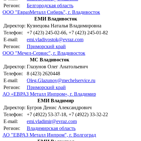
Регион:
Белгородская область
ООО "ЕвразМеталл Сибирь", г. Владивосток
ЕМИ Владивосток
Директор:
Кузнецова Наталья Владимировна
Телефон:
+7 (423) 245-02-66, +7 (423) 245-01-82
E-mail:
emi.vladivostok@evraz.com
Регион:
Приморский край
ООО "Мечел-Сервис", г. Владивосток
МС Владивосток
Директор:
Глазунов Олег Анатольевич
Телефон:
8 (423) 2620448
E-mail:
Oleg.Glazunov@mechelservice.ru
Регион:
Приморский край
АО «ЕВРАЗ Металл Инпром», г. Владимир
ЕМИ Владимир
Директор:
Бугров Денис Александрович
Телефон:
+7 (4922) 53-37-18, +7 (4922) 33-32-22
E-mail:
emi.vladimir@evraz.com
Регион:
Владимирская область
АО "ЕВРАЗ Металл Инпром", г. Волгоград