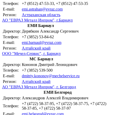
Телефон:
+7 (8512) 47-53-33, +7 (8512) 47-53-35
E-mail:
emi.astrahan@evraz.com
Регион:
Астраханская область
АО "ЕВРАЗ Металл Инпром", г.Барнаул
ЕМИ Барнаул
Директор:
Дерябкин Александр Сергеевич
Телефон:
+7 (3852) 53-84-62
E-mail:
emi.barnaul@evraz.com
Регион:
Алтайский край
ООО "Мечел-Сервис", г. Барнаул
МС Барнаул
Директор:
Кононов Дмитрий Леонидович
Телефон:
+7 (3852) 539-500
E-mail:
dmitriy.kononov@mechelservice.ru
Регион:
Алтайский край
АО "ЕВРАЗ Металл Инпром", г. Белгород
ЕМИ Белгород
Директор:
Александров Алексей Владимирович
+7 (4722) 58-37-95, +7 (4722) 58-37-75, +7 (4722)
Телефон:
58-37-85, +7 (4722) 58-37-97
E-mail:
emi.belgorod@evraz.com