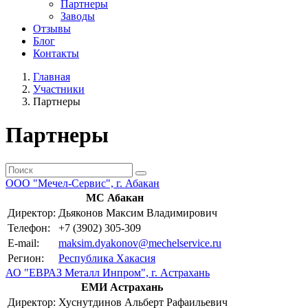
Партнеры
Заводы
Отзывы
Блог
Контакты
Главная
Участники
Партнеры
Партнеры
ООО "Мечел-Сервис", г. Абакан
МС Абакан
Директор:
Дьяконов Максим Владимирович
Телефон:
+7 (3902) 305-309
E-mail:
maksim.dyakonov@mechelservice.ru
Регион:
Республика Хакасия
АО "ЕВРАЗ Металл Инпром", г. Астрахань
ЕМИ Астрахань
Директор:
Хуснутдинов Альберт Рафаильевич