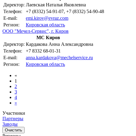
Директор:
Лаевская Наталья Яковлевна
Телефон:
+7 (8332) 54-91-07, +7 (8332) 54-90-48
E-mail:
emi.kirov@evraz.com
Регион:
Кировская область
ООО "Мечел-Сервис", г. Киров
МС Киров
Директор:
Кардакова Анна Александровна
Телефон:
+7 8332 68-01-31
E-mail:
anna.kardakova@mechelservice.ru
Регион:
Кировская область
«
1
2
3
4
»
Участники
Партнеры
Заводы
Очистить
Регионы