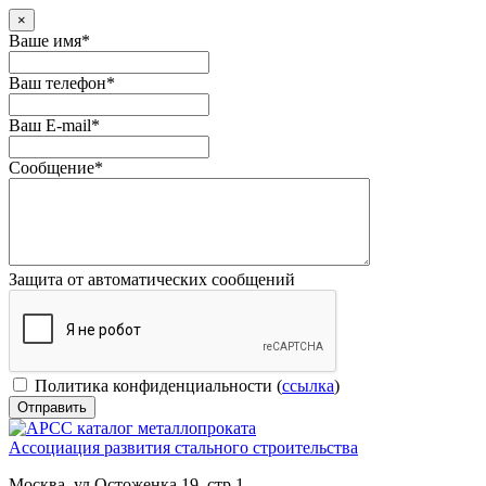
×
Ваше имя
*
Ваш телефон
*
Ваш E-mail
*
Сообщение
*
Защита от автоматических сообщений
Политика конфиденциальности
(
ссылка
)
Ассоциация развития стального строительства
Москва, ул.Остоженка 19, стр.1